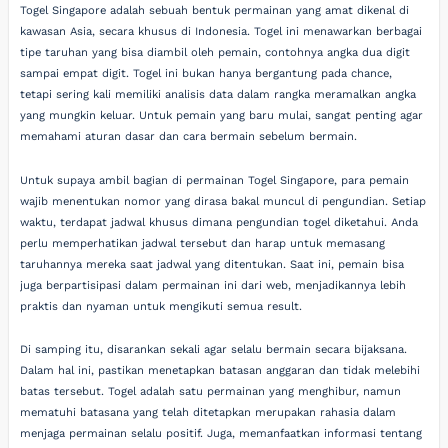
Togel Singapore adalah sebuah bentuk permainan yang amat dikenal di
kawasan Asia, secara khusus di Indonesia. Togel ini menawarkan berbagai
tipe taruhan yang bisa diambil oleh pemain, contohnya angka dua digit
sampai empat digit. Togel ini bukan hanya bergantung pada chance,
tetapi sering kali memiliki analisis data dalam rangka meramalkan angka
yang mungkin keluar. Untuk pemain yang baru mulai, sangat penting agar
memahami aturan dasar dan cara bermain sebelum bermain.
Untuk supaya ambil bagian di permainan Togel Singapore, para pemain
wajib menentukan nomor yang dirasa bakal muncul di pengundian. Setiap
waktu, terdapat jadwal khusus dimana pengundian togel diketahui. Anda
perlu memperhatikan jadwal tersebut dan harap untuk memasang
taruhannya mereka saat jadwal yang ditentukan. Saat ini, pemain bisa
juga berpartisipasi dalam permainan ini dari web, menjadikannya lebih
praktis dan nyaman untuk mengikuti semua result.
Di samping itu, disarankan sekali agar selalu bermain secara bijaksana.
Dalam hal ini, pastikan menetapkan batasan anggaran dan tidak melebihi
batas tersebut. Togel adalah satu permainan yang menghibur, namun
mematuhi batasana yang telah ditetapkan merupakan rahasia dalam
menjaga permainan selalu positif. Juga, memanfaatkan informasi tentang