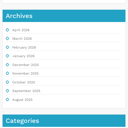
Archives
April 2026
March 2026
February 2026
January 2026
December 2025
November 2025
October 2025
September 2025
August 2025
Categories