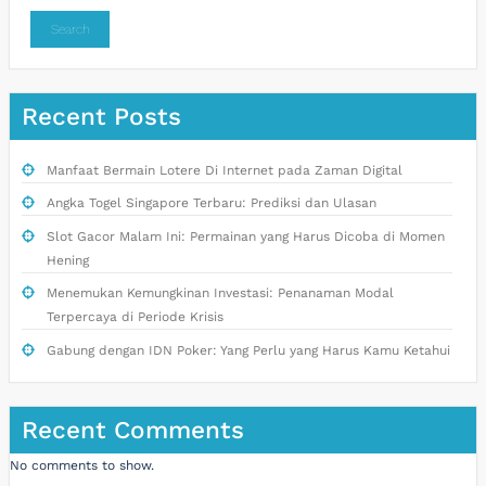
Search
Recent Posts
Manfaat Bermain Lotere Di Internet pada Zaman Digital
Angka Togel Singapore Terbaru: Prediksi dan Ulasan
Slot Gacor Malam Ini: Permainan yang Harus Dicoba di Momen
Hening
Menemukan Kemungkinan Investasi: Penanaman Modal
Terpercaya di Periode Krisis
Gabung dengan IDN Poker: Yang Perlu yang Harus Kamu Ketahui
Recent Comments
No comments to show.