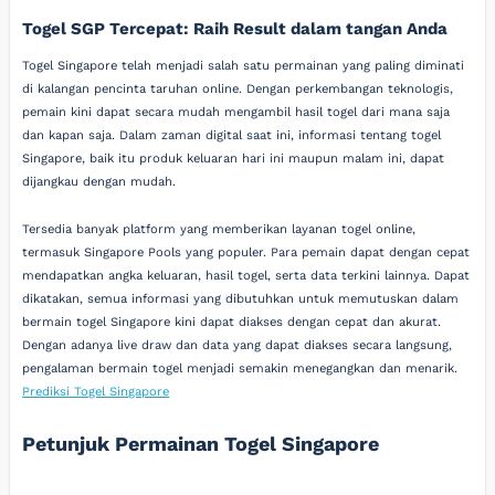
Togel SGP Tercepat: Raih Result dalam tangan Anda
Togel Singapore telah menjadi salah satu permainan yang paling diminati
di kalangan pencinta taruhan online. Dengan perkembangan teknologis,
pemain kini dapat secara mudah mengambil hasil togel dari mana saja
dan kapan saja. Dalam zaman digital saat ini, informasi tentang togel
Singapore, baik itu produk keluaran hari ini maupun malam ini, dapat
dijangkau dengan mudah.
Tersedia banyak platform yang memberikan layanan togel online,
termasuk Singapore Pools yang populer. Para pemain dapat dengan cepat
mendapatkan angka keluaran, hasil togel, serta data terkini lainnya. Dapat
dikatakan, semua informasi yang dibutuhkan untuk memutuskan dalam
bermain togel Singapore kini dapat diakses dengan cepat dan akurat.
Dengan adanya live draw dan data yang dapat diakses secara langsung,
pengalaman bermain togel menjadi semakin menegangkan dan menarik.
Prediksi Togel Singapore
Petunjuk Permainan Togel Singapore