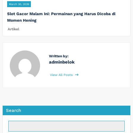
March 30, 2026
Slot Gacor Malam Ini: Permainan yang Harus Dicoba di
Momen Hening
Artikel
Written by:
adminbelok
View All Posts
Search