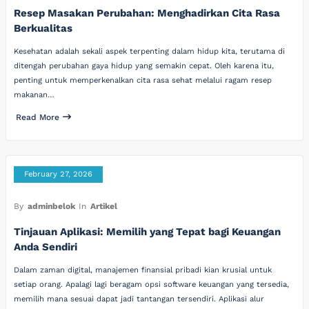
Resep Masakan Perubahan: Menghadirkan Cita Rasa
Berkualitas
Kesehatan adalah sekali aspek terpenting dalam hidup kita, terutama di
ditengah perubahan gaya hidup yang semakin cepat. Oleh karena itu,
penting untuk memperkenalkan cita rasa sehat melalui ragam resep
makanan…
Read More
February 27, 2026
By
adminbelok
In
Artikel
Tinjauan Aplikasi: Memilih yang Tepat bagi Keuangan
Anda Sendiri
Dalam zaman digital, manajemen finansial pribadi kian krusial untuk
setiap orang. Apalagi lagi beragam opsi software keuangan yang tersedia,
memilih mana sesuai dapat jadi tantangan tersendiri. Aplikasi alur