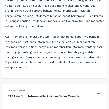
dalam menyusun nomor andalan. Para pemain kerap menggunakan pola
nomor dari keluaran sebelumnya guna menentukan angka yang akan
dipilih. Banyak yang percaya bahwa melalui mempelajari sejarah
pengeluaran, peluang untuk meraih hadiah dapat bertambah. Oleh karena
itu, sangat penting untuk selalu menyaksikan live draw SGP dan mencatat
setiap hasil yang diberitakan.
Agar memperoleh angka yang lebih tepat dan benar, sebaiknya pemain
mengadakan riset pada informasi SGP paling lengkap. Mendapatkan
informasi tersebut tidak hanya akan memberikan informasi tentang hasil,
namun juga tentang berapa banyak pembagian hadiah yang sudah
dianugerahkan. Dengan pemahaman yang mendalam soal hasil dan data
Togel SGP, pemain bisa memperbaiki taktik dan kesempatan mereka di
setiap kali undian.
Previous post
RTP Live Slot: Informasi Terkini dan Saran Menarik