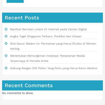
Recent Posts
Manfaat Bermain Lotere Di Internet pada Zaman Digital
Angka Togel Singapore Terbaru: Prediksi dan Ulasan
Slot Gacor Malam Ini: Permainan yang Harus Dicoba di Momen
Hening
Menemukan Kemungkinan Investasi: Penanaman Modal
Terpercaya di Periode Krisis
Gabung dengan IDN Poker: Yang Perlu yang Harus Kamu Ketahui
Recent Comments
No comments to show.