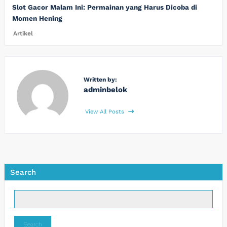
Slot Gacor Malam Ini: Permainan yang Harus Dicoba di
Momen Hening
Artikel
Written by:
adminbelok
View All Posts
Search
Search