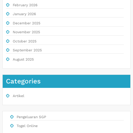
February 2026
January 2026
December 2025
November 2025
October 2025
September 2025
August 2025
Categories
Artikel
Pengeluaran SGP
Togel Online