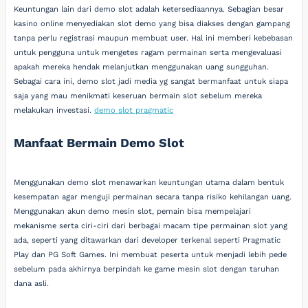
Keuntungan lain dari demo slot adalah ketersediaannya. Sebagian besar
kasino online menyediakan slot demo yang bisa diakses dengan gampang
tanpa perlu registrasi maupun membuat user. Hal ini memberi kebebasan
untuk pengguna untuk mengetes ragam permainan serta mengevaluasi
apakah mereka hendak melanjutkan menggunakan uang sungguhan.
Sebagai cara ini, demo slot jadi media yg sangat bermanfaat untuk siapa
saja yang mau menikmati keseruan bermain slot sebelum mereka
melakukan investasi.
demo slot pragmatic
Manfaat Bermain Demo Slot
Menggunakan demo slot menawarkan keuntungan utama dalam bentuk
kesempatan agar menguji permainan secara tanpa risiko kehilangan uang.
Menggunakan akun demo mesin slot, pemain bisa mempelajari
mekanisme serta ciri-ciri dari berbagai macam tipe permainan slot yang
ada, seperti yang ditawarkan dari developer terkenal seperti Pragmatic
Play dan PG Soft Games. Ini membuat peserta untuk menjadi lebih pede
sebelum pada akhirnya berpindah ke game mesin slot dengan taruhan
dana asli.