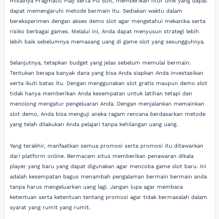
misalnya Pragmatic Play serta PG Soft, memberikan fitur unik yang dapat
dapat memengaruhi metode bermain itu. Sediakan waktu dalam
bereksperimen dengan akses demo slot agar mengetahui mekanika serta
risiko berbagai games. Melalui ini, Anda dapat menyusun strategi lebih
lebih baik sebelumnya memasang uang di game slot yang sesungguhnya.
Selanjutnya, tetapkan budget yang jelas sebelum memulai bermain.
Tentukan berapa banyak dana yang bisa Anda siapkan Anda investasikan
serta ikuti batas itu. Dengan menggunakan slot gratis maupun demo slot
tidak hanya memberikan Anda kesempatan untuk latihan tetapi dan
menolong mengatur pengeluaran Anda. Dengan menjalankan memainkan
slot demo, Anda bisa menguji aneka ragam rencana berdasarkan metode
yang telah dilakukan Anda pelajari tanpa kehilangan uang uang.
Yang terakhir, manfaatkan semua promosi serta promosi itu ditawarkan
dari platform online. Bermacam situs memberikan penawaran dikala
player yang baru yang dapat digunakan agar mencoba game slot baru. Ini
adalah kesempatan bagus menambah pengalaman bermain bermain anda
tanpa harus mengeluarkan uang lagi. Jangan lupa agar membaca
ketentuan serta ketentuan tentang promosi agar tidak bermasalah dalam
syarat yang rumit yang rumit.