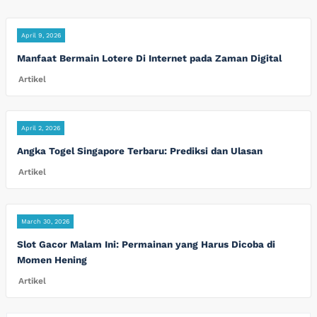
April 9, 2026
Manfaat Bermain Lotere Di Internet pada Zaman Digital
Artikel
April 2, 2026
Angka Togel Singapore Terbaru: Prediksi dan Ulasan
Artikel
March 30, 2026
Slot Gacor Malam Ini: Permainan yang Harus Dicoba di
Momen Hening
Artikel