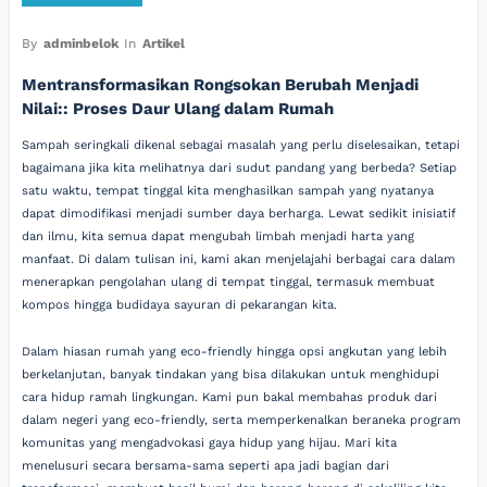
By
adminbelok
In
Artikel
Mentransformasikan Rongsokan Berubah Menjadi
Nilai:: Proses Daur Ulang dalam Rumah
Sampah seringkali dikenal sebagai masalah yang perlu diselesaikan, tetapi
bagaimana jika kita melihatnya dari sudut pandang yang berbeda? Setiap
satu waktu, tempat tinggal kita menghasilkan sampah yang nyatanya
dapat dimodifikasi menjadi sumber daya berharga. Lewat sedikit inisiatif
dan ilmu, kita semua dapat mengubah limbah menjadi harta yang
manfaat. Di dalam tulisan ini, kami akan menjelajahi berbagai cara dalam
menerapkan pengolahan ulang di tempat tinggal, termasuk membuat
kompos hingga budidaya sayuran di pekarangan kita.
Dalam hiasan rumah yang eco-friendly hingga opsi angkutan yang lebih
berkelanjutan, banyak tindakan yang bisa dilakukan untuk menghidupi
cara hidup ramah lingkungan. Kami pun bakal membahas produk dari
dalam negeri yang eco-friendly, serta memperkenalkan beraneka program
komunitas yang mengadvokasi gaya hidup yang hijau. Mari kita
menelusuri secara bersama-sama seperti apa jadi bagian dari