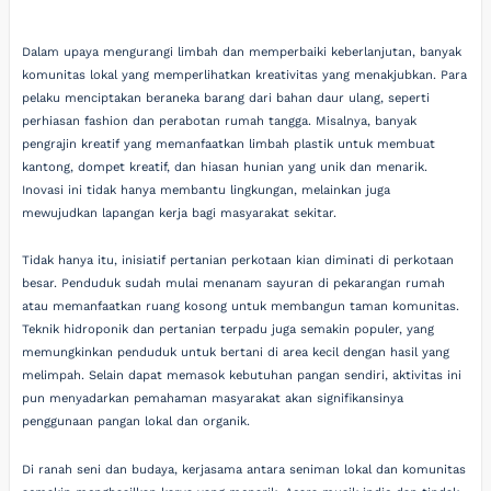
Dalam upaya mengurangi limbah dan memperbaiki keberlanjutan, banyak
komunitas lokal yang memperlihatkan kreativitas yang menakjubkan. Para
pelaku menciptakan beraneka barang dari bahan daur ulang, seperti
perhiasan fashion dan perabotan rumah tangga. Misalnya, banyak
pengrajin kreatif yang memanfaatkan limbah plastik untuk membuat
kantong, dompet kreatif, dan hiasan hunian yang unik dan menarik.
Inovasi ini tidak hanya membantu lingkungan, melainkan juga
mewujudkan lapangan kerja bagi masyarakat sekitar.
Tidak hanya itu, inisiatif pertanian perkotaan kian diminati di perkotaan
besar. Penduduk sudah mulai menanam sayuran di pekarangan rumah
atau memanfaatkan ruang kosong untuk membangun taman komunitas.
Teknik hidroponik dan pertanian terpadu juga semakin populer, yang
memungkinkan penduduk untuk bertani di area kecil dengan hasil yang
melimpah. Selain dapat memasok kebutuhan pangan sendiri, aktivitas ini
pun menyadarkan pemahaman masyarakat akan signifikansinya
penggunaan pangan lokal dan organik.
Di ranah seni dan budaya, kerjasama antara seniman lokal dan komunitas