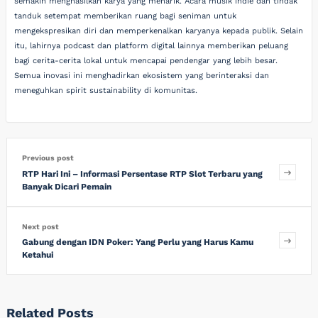
semakin menghasilkan karya yang menarik. Acara musik indie dan tindak
tanduk setempat memberikan ruang bagi seniman untuk
mengekspresikan diri dan memperkenalkan karyanya kepada publik. Selain
itu, lahirnya podcast dan platform digital lainnya memberikan peluang
bagi cerita-cerita lokal untuk mencapai pendengar yang lebih besar.
Semua inovasi ini menghadirkan ekosistem yang berinteraksi dan
meneguhkan spirit sustainability di komunitas.
Previous post
RTP Hari Ini – Informasi Persentase RTP Slot Terbaru yang
Banyak Dicari Pemain
Next post
Gabung dengan IDN Poker: Yang Perlu yang Harus Kamu
Ketahui
Related Posts