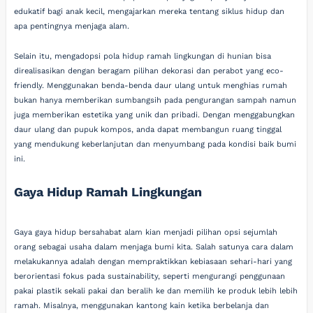
edukatif bagi anak kecil, mengajarkan mereka tentang siklus hidup dan
apa pentingnya menjaga alam.
Selain itu, mengadopsi pola hidup ramah lingkungan di hunian bisa
direalisasikan dengan beragam pilihan dekorasi dan perabot yang eco-
friendly. Menggunakan benda-benda daur ulang untuk menghias rumah
bukan hanya memberikan sumbangsih pada pengurangan sampah namun
juga memberikan estetika yang unik dan pribadi. Dengan menggabungkan
daur ulang dan pupuk kompos, anda dapat membangun ruang tinggal
yang mendukung keberlanjutan dan menyumbang pada kondisi baik bumi
ini.
Gaya Hidup Ramah Lingkungan
Gaya gaya hidup bersahabat alam kian menjadi pilihan opsi sejumlah
orang sebagai usaha dalam menjaga bumi kita. Salah satunya cara dalam
melakukannya adalah dengan mempraktikkan kebiasaan sehari-hari yang
berorientasi fokus pada sustainability, seperti mengurangi penggunaan
pakai plastik sekali pakai dan beralih ke dan memilih ke produk lebih lebih
ramah. Misalnya, menggunakan kantong kain ketika berbelanja dan