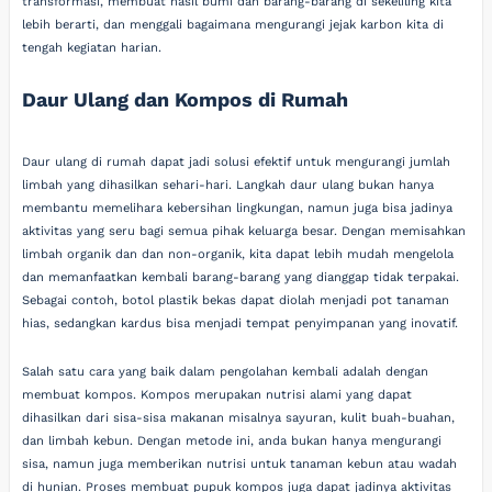
transformasi, membuat hasil bumi dan barang-barang di sekeliling kita
lebih berarti, dan menggali bagaimana mengurangi jejak karbon kita di
tengah kegiatan harian.
Daur Ulang dan Kompos di Rumah
Daur ulang di rumah dapat jadi solusi efektif untuk mengurangi jumlah
limbah yang dihasilkan sehari-hari. Langkah daur ulang bukan hanya
membantu memelihara kebersihan lingkungan, namun juga bisa jadinya
aktivitas yang seru bagi semua pihak keluarga besar. Dengan memisahkan
limbah organik dan dan non-organik, kita dapat lebih mudah mengelola
dan memanfaatkan kembali barang-barang yang dianggap tidak terpakai.
Sebagai contoh, botol plastik bekas dapat diolah menjadi pot tanaman
hias, sedangkan kardus bisa menjadi tempat penyimpanan yang inovatif.
Salah satu cara yang baik dalam pengolahan kembali adalah dengan
membuat kompos. Kompos merupakan nutrisi alami yang dapat
dihasilkan dari sisa-sisa makanan misalnya sayuran, kulit buah-buahan,
dan limbah kebun. Dengan metode ini, anda bukan hanya mengurangi
sisa, namun juga memberikan nutrisi untuk tanaman kebun atau wadah
di hunian. Proses membuat pupuk kompos juga dapat jadinya aktivitas