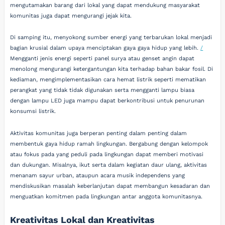
mengutamakan barang dari lokal yang dapat mendukung masyarakat
komunitas juga dapat mengurangi jejak kita.
Di samping itu, menyokong sumber energi yang terbarukan lokal menjadi
bagian krusial dalam upaya menciptakan gaya gaya hidup yang lebih.
/
Mengganti jenis energi seperti panel surya atau genset angin dapat
menolong mengurangi ketergantungan kita terhadap bahan bakar fosil. Di
kediaman, mengimplementasikan cara hemat listrik seperti mematikan
perangkat yang tidak tidak digunakan serta mengganti lampu biasa
dengan lampu LED juga mampu dapat berkontribusi untuk penurunan
konsumsi listrik.
Aktivitas komunitas juga berperan penting dalam penting dalam
membentuk gaya hidup ramah lingkungan. Bergabung dengan kelompok
atau fokus pada yang peduli pada lingkungan dapat memberi motivasi
dan dukungan. Misalnya, ikut serta dalam kegiatan daur ulang, aktivitas
menanam sayur urban, ataupun acara musik independens yang
mendiskusikan masalah keberlanjutan dapat membangun kesadaran dan
menguatkan komitmen pada lingkungan antar anggota komunitasnya.
Kreativitas Lokal dan Kreativitas