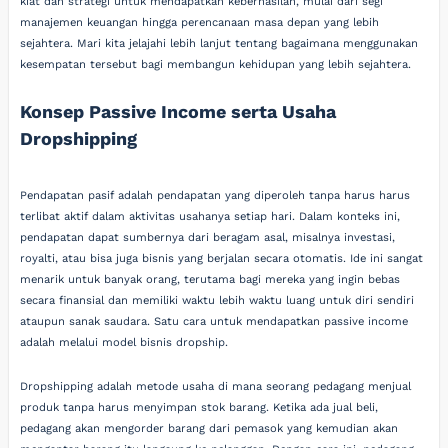
kiat dan strategi untuk mendapatkan keberhasilan, mulai dari segi
manajemen keuangan hingga perencanaan masa depan yang lebih
sejahtera. Mari kita jelajahi lebih lanjut tentang bagaimana menggunakan
kesempatan tersebut bagi membangun kehidupan yang lebih sejahtera.
Konsep Passive Income serta Usaha
Dropshipping
Pendapatan pasif adalah pendapatan yang diperoleh tanpa harus harus
terlibat aktif dalam aktivitas usahanya setiap hari. Dalam konteks ini,
pendapatan dapat sumbernya dari beragam asal, misalnya investasi,
royalti, atau bisa juga bisnis yang berjalan secara otomatis. Ide ini sangat
menarik untuk banyak orang, terutama bagi mereka yang ingin bebas
secara finansial dan memiliki waktu lebih waktu luang untuk diri sendiri
ataupun sanak saudara. Satu cara untuk mendapatkan passive income
adalah melalui model bisnis dropship.
Dropshipping adalah metode usaha di mana seorang pedagang menjual
produk tanpa harus menyimpan stok barang. Ketika ada jual beli,
pedagang akan mengorder barang dari pemasok yang kemudian akan