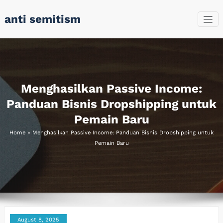
Skip
anti semitism
to
content
Menghasilkan Passive Income:
Panduan Bisnis Dropshipping untuk
Pemain Baru
Home
»
Menghasilkan Passive Income: Panduan Bisnis Dropshipping untuk
Pemain Baru
August 8, 2025