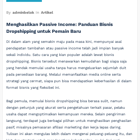
By
adminbelok
In
Artikel
Menghasilkan Passive Income: Panduan Bisnis
Dropshipping untuk Pemain Baru
Di dalam alam yang semakin maju pada masa kini, mempunyai asal
pendapatan tambahan atau passive income telah jadi impian banyak
sekali individu. Satu cara yang kian populer adalah lewat bisnis
dropshipping. Bisnis tersebut menawarkan kemudahan bagi siapa saja
yang hendak memulai usaha tanpa harus mengeluarkan sejumlah duit
pada persediaan barang. Melalui memanfaatkan media online serta
strategi yang cermat, siapa pun bisa mendapatkan keberhasilan di dalam
format bisnis yang fleksibel ini.
Bagi pemula, memulai bisnis dropshipping bisa berasa sulit, namun
dengan petunjuk yang akurat serta pengetahuan terkait pasar, pelaku
usaha dapat mengoptimalkan kemampuan mereka. Selain pengiriman
langsung, terdapat juga berbagai pilihan untuk menghasilkan penghasilan
pasif, misalnya pemasaran afiliasi marketing dan kerja lepas daring.
Tulisan ini akan mengulas lebih dalam mengenai peluang-peluang itu, dan