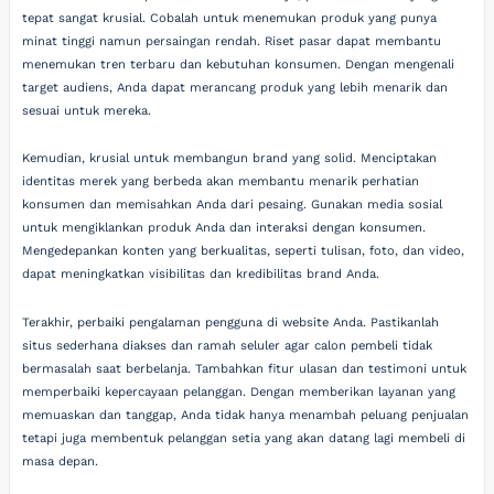
tepat sangat krusial. Cobalah untuk menemukan produk yang punya
minat tinggi namun persaingan rendah. Riset pasar dapat membantu
menemukan tren terbaru dan kebutuhan konsumen. Dengan mengenali
target audiens, Anda dapat merancang produk yang lebih menarik dan
sesuai untuk mereka.
Kemudian, krusial untuk membangun brand yang solid. Menciptakan
identitas merek yang berbeda akan membantu menarik perhatian
konsumen dan memisahkan Anda dari pesaing. Gunakan media sosial
untuk mengiklankan produk Anda dan interaksi dengan konsumen.
Mengedepankan konten yang berkualitas, seperti tulisan, foto, dan video,
dapat meningkatkan visibilitas dan kredibilitas brand Anda.
Terakhir, perbaiki pengalaman pengguna di website Anda. Pastikanlah
situs sederhana diakses dan ramah seluler agar calon pembeli tidak
bermasalah saat berbelanja. Tambahkan fitur ulasan dan testimoni untuk
memperbaiki kepercayaan pelanggan. Dengan memberikan layanan yang
memuaskan dan tanggap, Anda tidak hanya menambah peluang penjualan
tetapi juga membentuk pelanggan setia yang akan datang lagi membeli di
masa depan.