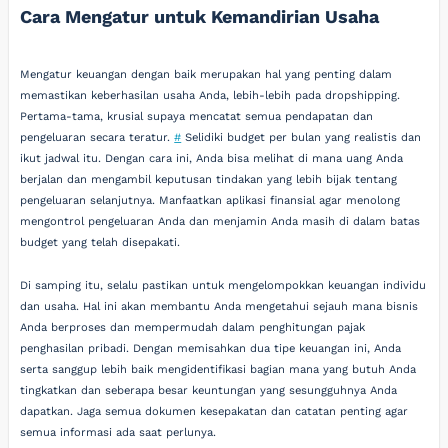
Cara Mengatur untuk Kemandirian Usaha
Mengatur keuangan dengan baik merupakan hal yang penting dalam
memastikan keberhasilan usaha Anda, lebih-lebih pada dropshipping.
Pertama-tama, krusial supaya mencatat semua pendapatan dan
pengeluaran secara teratur.
#
Selidiki budget per bulan yang realistis dan
ikut jadwal itu. Dengan cara ini, Anda bisa melihat di mana uang Anda
berjalan dan mengambil keputusan tindakan yang lebih bijak tentang
pengeluaran selanjutnya. Manfaatkan aplikasi finansial agar menolong
mengontrol pengeluaran Anda dan menjamin Anda masih di dalam batas
budget yang telah disepakati.
Di samping itu, selalu pastikan untuk mengelompokkan keuangan individu
dan usaha. Hal ini akan membantu Anda mengetahui sejauh mana bisnis
Anda berproses dan mempermudah dalam penghitungan pajak
penghasilan pribadi. Dengan memisahkan dua tipe keuangan ini, Anda
serta sanggup lebih baik mengidentifikasi bagian mana yang butuh Anda
tingkatkan dan seberapa besar keuntungan yang sesungguhnya Anda
dapatkan. Jaga semua dokumen kesepakatan dan catatan penting agar
semua informasi ada saat perlunya.