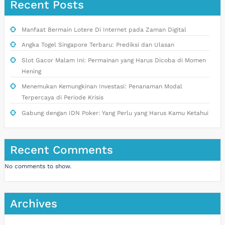
Recent Posts
Manfaat Bermain Lotere Di Internet pada Zaman Digital
Angka Togel Singapore Terbaru: Prediksi dan Ulasan
Slot Gacor Malam Ini: Permainan yang Harus Dicoba di Momen
Hening
Menemukan Kemungkinan Investasi: Penanaman Modal
Terpercaya di Periode Krisis
Gabung dengan IDN Poker: Yang Perlu yang Harus Kamu Ketahui
Recent Comments
No comments to show.
Archives