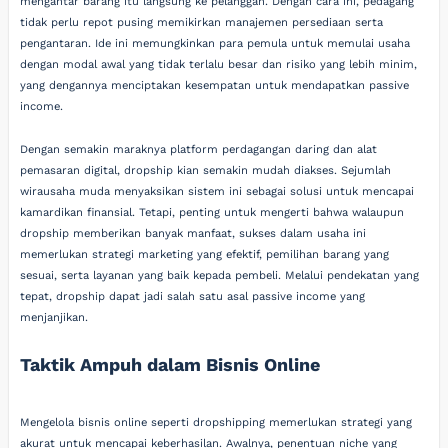
mengantar barang itu langsung ke pelanggan. Dengan cara ini, pedagang
tidak perlu repot pusing memikirkan manajemen persediaan serta
pengantaran. Ide ini memungkinkan para pemula untuk memulai usaha
dengan modal awal yang tidak terlalu besar dan risiko yang lebih minim,
yang dengannya menciptakan kesempatan untuk mendapatkan passive
income.
Dengan semakin maraknya platform perdagangan daring dan alat
pemasaran digital, dropship kian semakin mudah diakses. Sejumlah
wirausaha muda menyaksikan sistem ini sebagai solusi untuk mencapai
kamardikan finansial. Tetapi, penting untuk mengerti bahwa walaupun
dropship memberikan banyak manfaat, sukses dalam usaha ini
memerlukan strategi marketing yang efektif, pemilihan barang yang
sesuai, serta layanan yang baik kepada pembeli. Melalui pendekatan yang
tepat, dropship dapat jadi salah satu asal passive income yang
menjanjikan.
Taktik Ampuh dalam Bisnis Online
Mengelola bisnis online seperti dropshipping memerlukan strategi yang
akurat untuk mencapai keberhasilan. Awalnya, penentuan niche yang