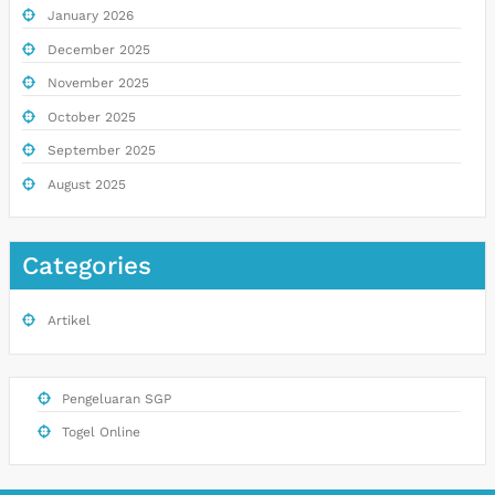
January 2026
December 2025
November 2025
October 2025
September 2025
August 2025
Categories
Artikel
Pengeluaran SGP
Togel Online