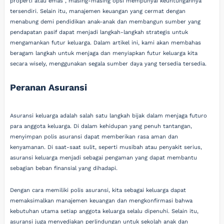
properti atau emas , masing-masing opsi mempunyai keuntungannya
tersendiri. Selain itu, manajemen keuangan yang cermat dengan
menabung demi pendidikan anak-anak dan membangun sumber yang
pendapatan pasif dapat menjadi langkah-langkah strategis untuk
mengamankan futur keluarga. Dalam artikel ini, kami akan membahas
beragam langkah untuk menjaga dan menyiapkan futur keluarga kita
secara wisely, menggunakan segala sumber daya yang tersedia tersedia.
Peranan Asuransi
Asuransi keluarga adalah salah satu langkah bijak dalam menjaga futuro
para anggota keluarga. Di dalam kehidupan yang penuh tantangan,
menyimpan polis asuransi dapat memberikan rasa aman dan
kenyamanan. Di saat-saat sulit, seperti musibah atau penyakit serius,
asuransi keluarga menjadi sebagai pengaman yang dapat membantu
sebagian beban finansial yang dihadapi.
Dengan cara memiliki polis asuransi, kita sebagai keluarga dapat
memaksimalkan manajemen keuangan dan mengkonfirmasi bahwa
kebutuhan utama setiap anggota keluarga selalu dipenuhi. Selain itu,
asuransi juga menyediakan perlindungan untuk sekolah anak dan