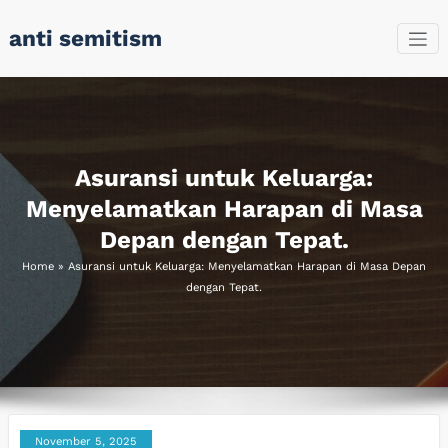
Skip
anti semitism
to
content
Asuransi untuk Keluarga:
Menyelamatkan Harapan di Masa
Depan dengan Tepat.
Home
»
Asuransi untuk Keluarga: Menyelamatkan Harapan di Masa Depan
dengan Tepat.
November 5, 2025