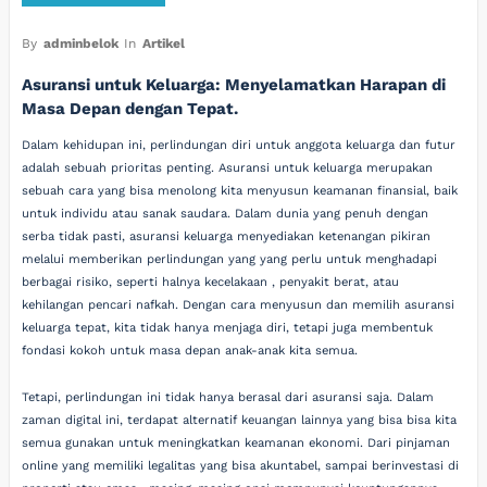
By
adminbelok
In
Artikel
Asuransi untuk Keluarga: Menyelamatkan Harapan di
Masa Depan dengan Tepat.
Dalam kehidupan ini, perlindungan diri untuk anggota keluarga dan futur
adalah sebuah prioritas penting. Asuransi untuk keluarga merupakan
sebuah cara yang bisa menolong kita menyusun keamanan finansial, baik
untuk individu atau sanak saudara. Dalam dunia yang penuh dengan
serba tidak pasti, asuransi keluarga menyediakan ketenangan pikiran
melalui memberikan perlindungan yang yang perlu untuk menghadapi
berbagai risiko, seperti halnya kecelakaan , penyakit berat, atau
kehilangan pencari nafkah. Dengan cara menyusun dan memilih asuransi
keluarga tepat, kita tidak hanya menjaga diri, tetapi juga membentuk
fondasi kokoh untuk masa depan anak-anak kita semua.
Tetapi, perlindungan ini tidak hanya berasal dari asuransi saja. Dalam
zaman digital ini, terdapat alternatif keuangan lainnya yang bisa bisa kita
semua gunakan untuk meningkatkan keamanan ekonomi. Dari pinjaman
online yang memiliki legalitas yang bisa akuntabel, sampai berinvestasi di