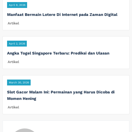
April 9, 2026
Manfaat Bermain Lotere Di Internet pada Zaman Digital
Artikel
April 2, 2026
Angka Togel Singapore Terbaru: Prediksi dan Ulasan
Artikel
March 30, 2026
Slot Gacor Malam Ini: Permainan yang Harus Dicoba di
Momen Hening
Artikel