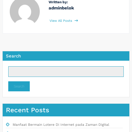
Written by:
adminbelok
View All Posts
Search
Search
Recent Posts
Manfaat Bermain Lotere Di Internet pada Zaman Digital