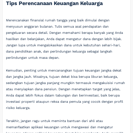
Tips Perencanaan Keuangan Keluarga
Merencanakan finansial rumah tangga yang baik dimulai dengan
menyusun anggaran bulanan. Tulis semua asal pendapatan dan
pengeluaran secara detail. Dengan memahami berapa banyak yang Anda
hasilkan dan belanjakan, Anda dapat mengatur dana dengan lebih bijak.
Jangan lupa untuk mengalokasikan dana untuk kebutuhan sehari-hari,
dana pendidikan anak, dan perlindungan keluarga sebagai langkah
perlindungan untuk masa depan.
Kemudian, penting untuk mencanangkan tujuan keuangan jangka dekat
dan jangka jauh. Misalnya, tujuan dekat bisa berupa liburan keluarga,
sedangkan tujuan jangka panjang mungkin termasuk mengakuisisi rumah
atau menyiapkan dana pensiun. Dengan menetapkan target yang jelas,
Anda dapat lebih fokus dalam tabungan dan berinvestasi, baik berupa
investasi properti ataupun reksa dana pemula yang cocok dengan profil
risiko keluarga.
Terakhir, jangan ragu untuk meminta bantuan dari ahli atau
memanfaatkan aplikasi keuangan untuk mengawasi dan mengatur