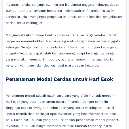
investasi jangka panjang, oleh karena itu semua anggota keluarga dapat
tumbuh dan berkembang bebas dari kekhawatiran finansial. Fakta ini
sangat krusial, mengingat pengeluaran untuk pendidikan dan pengeluaran
harian terus meningkat.
Menginvestasikan dalam bentuk polis asuransi keluarga kembali dapat
berperan menumbuhkan tradisi saling melindungi dalam semua anggota
keluarga. Dengan saling menyadari signifikansi perlindungan keuangan,
anggota keluarga dapat lebih lagi siap menghadapi berbagai tantangan
yang mungkin muncul. Simpulnya, asuransi semakin menggambarkan
peranan komitmen dan dedikasi bagi masa depan keluarga.
Penanaman Modal Cerdas untuk Hari Esok
Penanaman modal adalah salah satu cara yang efektif untuk menjamin
hari esok yang stabil dan aman secara finansial. Dengan semakin
tingginya cost of living dan kebutuhan yang terus meningkat, krusial
untuk memikirkan berbagai opsi investasi yang bisa memberikan hasil
baik. Salah satu pilihan yang populer adalah penanaman modal properti.
Investasi ini bukan hanya memberikan nilai tambah terhadap harta,