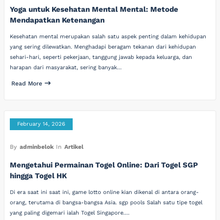
Yoga untuk Kesehatan Mental Mental: Metode
Mendapatkan Ketenangan
Kesehatan mental merupakan salah satu aspek penting dalam kehidupan
yang sering dilewatkan. Menghadapi beragam tekanan dari kehidupan
sehari-hari, seperti pekerjaan, tanggung jawab kepada keluarga, dan
harapan dari masyarakat, sering banyak…
Read More
February 14, 2026
By
adminbelok
In
Artikel
Mengetahui Permainan Togel Online: Dari Togel SGP
hingga Togel HK
Di era saat ini saat ini, game lotto online kian dikenal di antara orang-
orang, terutama di bangsa-bangsa Asia. sgp pools Salah satu tipe togel
yang paling digemari ialah Togel Singapore.…