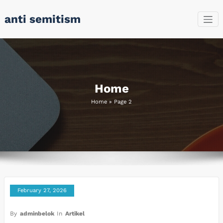
Skip
anti semitism
to
content
Home
Home
»
Page 2
February 27, 2026
By
adminbelok
In
Artikel