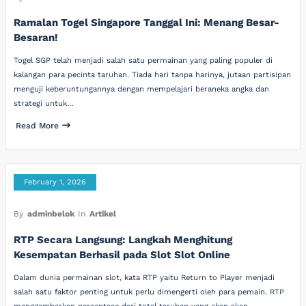
Ramalan Togel Singapore Tanggal Ini: Menang Besar-
Besaran!
Togel SGP telah menjadi salah satu permainan yang paling populer di
kalangan para pecinta taruhan. Tiada hari tanpa harinya, jutaan partisipan
menguji keberuntungannya dengan mempelajari beraneka angka dan
strategi untuk…
Read More
February 1, 2026
By
adminbelok
In
Artikel
RTP Secara Langsung: Langkah Menghitung
Kesempatan Berhasil pada Slot Slot Online
Dalam dunia permainan slot, kata RTP yaitu Return to Player menjadi
salah satu faktor penting untuk perlu dimengerti oleh para pemain. RTP