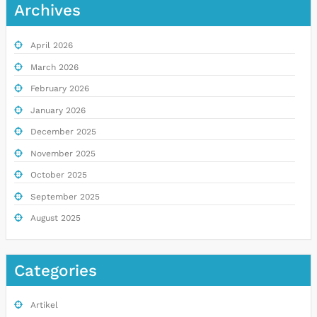
Archives
April 2026
March 2026
February 2026
January 2026
December 2025
November 2025
October 2025
September 2025
August 2025
Categories
Artikel