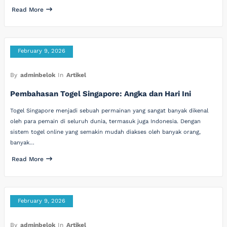
Read More
February 9, 2026
By
adminbelok
In
Artikel
Pembahasan Togel Singapore: Angka dan Hari Ini
Togel Singapore menjadi sebuah permainan yang sangat banyak dikenal
oleh para pemain di seluruh dunia, termasuk juga Indonesia. Dengan
sistem togel online yang semakin mudah diakses oleh banyak orang,
banyak…
Read More
February 9, 2026
By
adminbelok
In
Artikel